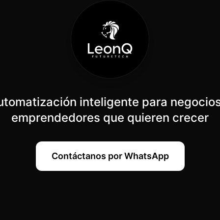
utomatización inteligente para negocios
emprendedores que quieren crecer
Contáctanos por WhatsApp