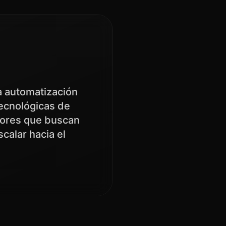
a automatización
tecnológicas de
dores que buscan
calar hacia el