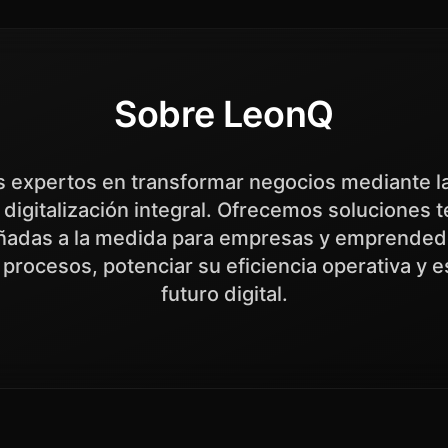
Sobre LeonQ
expertos en transformar negocios mediante l
la digitalización integral. Ofrecemos soluciones 
ñadas a la medida para empresas y emprende
 procesos, potenciar su eficiencia operativa y es
futuro digital.