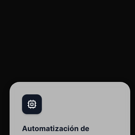
Automatización de