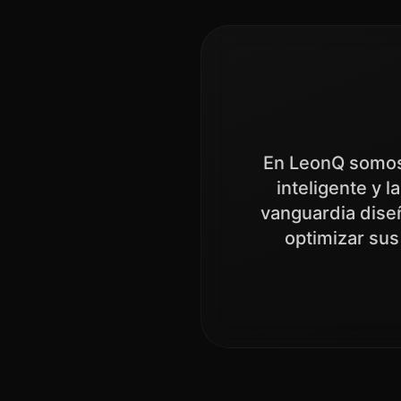
En LeonQ somos 
inteligente y 
vanguardia dise
optimizar sus